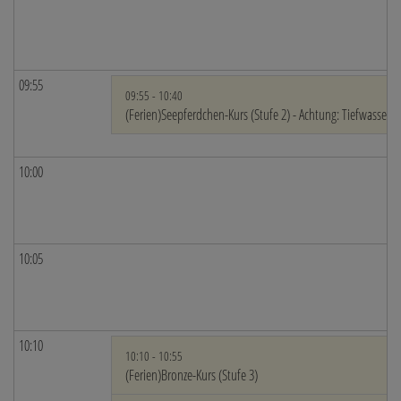
09:55
09:55 - 10:40
(Ferien)Seepferdchen-Kurs (Stufe 2) - Achtung: Tiefwasser!
10:00
10:05
10:10
10:10 - 10:55
(Ferien)Bronze-Kurs (Stufe 3)