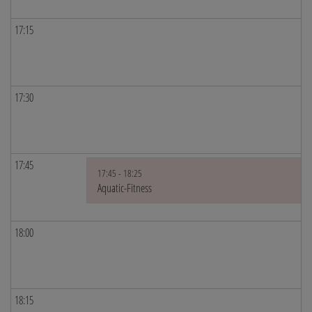
17:15
17:30
17:45
17:45 - 18:25
Aquatic-Fitness
18:00
18:15