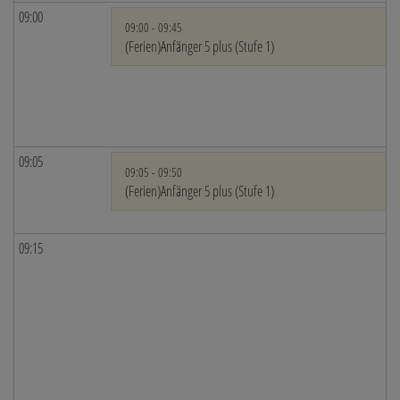
09:00
09:00 - 09:45
(Ferien)Anfänger 5 plus (Stufe 1)
09:05
09:05 - 09:50
(Ferien)Anfänger 5 plus (Stufe 1)
09:15