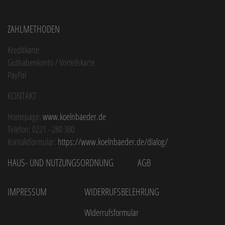
Zahlmethoden
Kreditkarte
Guthabenkonto / Vorteilskarte
PayPal
Kontakt
Homepage:
www.koelnbaeder.de
Telefon: 0221 - 280 380
Kontaktformular:
https://www.koelnbaeder.de/dialog/
Haus- und Nutzungsordnung
AGB
Impressum
Widerrufsbelehrung
Widerrufsformular