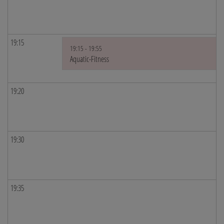
19:15
19:15 - 19:55
Aquatic-Fitness
19:20
19:30
19:35