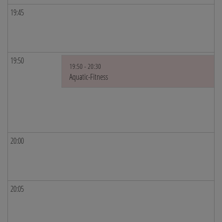
19:45
19:50
19:50 - 20:30
Aquatic-Fitness
20:00
20:05