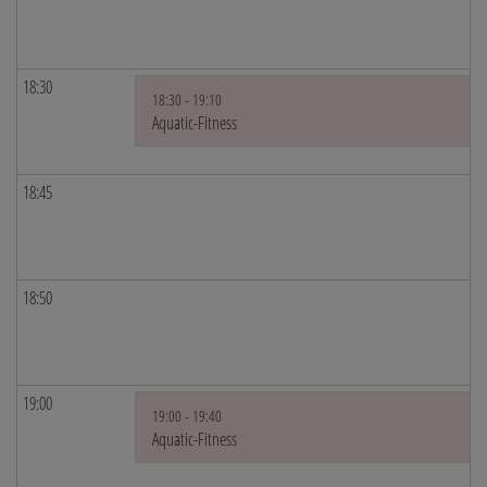
18:30
18:30 - 19:10
Aquatic-Fitness
18:45
18:50
19:00
19:00 - 19:40
Aquatic-Fitness