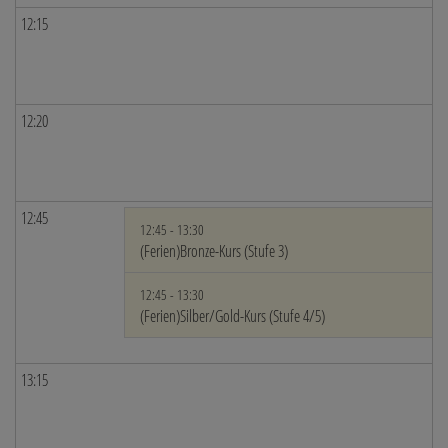
12:15
12:20
12:45
12:45 - 13:30
(Ferien)Bronze-Kurs (Stufe 3)
12:45 - 13:30
(Ferien)Silber/Gold-Kurs (Stufe 4/5)
13:15