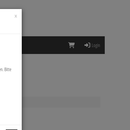
×
Login
n. Bitte