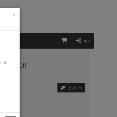
×
Login
Neukunden
n. Bitte
Registrieren