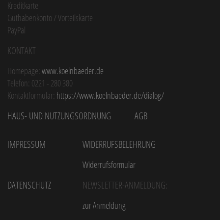
Kreditkarte
Guthabenkonto / Vorteilskarte
PayPal
Kontakt
Homepage:
www.koelnbaeder.de
Telefon: 0221 - 280 380
Kontaktformular:
https://www.koelnbaeder.de/dialog/
Haus- und Nutzungsordnung
AGB
Impressum
Widerrufsbelehrung
Widerrufsformular
Datenschutz
Newsletter-Anmeldung:
zur Anmeldung