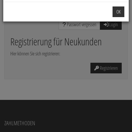
Die mit * gekennzeichneten Felder sind Pflichtfelder
OK
Passwort vergessen
Login
Registrierung für Neukunden
Hier können Sie sich registrieren:
Registrieren
Zahlmethoden