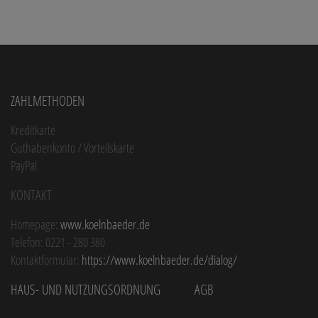
Zahlmethoden
Kreditkarte
Guthabenkonto / Vorteilskarte
PayPal
Kontakt
Homepage:
www.koelnbaeder.de
Telefon: 0221 - 280 380
Kontaktformular:
https://www.koelnbaeder.de/dialog/
Haus- und Nutzungsordnung
AGB