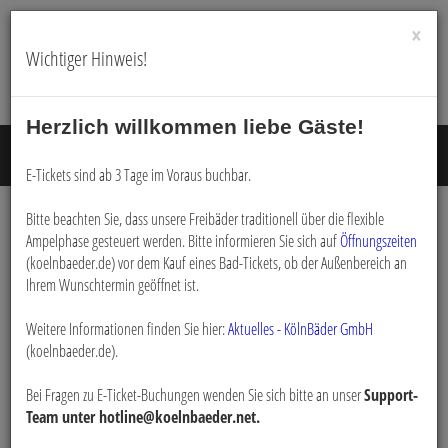
×
Wichtiger Hinweis!
Herzlich willkommen liebe Gäste!
Menü E
E-Tickets sind ab 3 Tage im Voraus buchbar.
Bitte beachten Sie, dass unsere Freibäder traditionell über die flexible
Ampelphase gesteuert werden. Bitte informieren Sie sich auf
Öffnungszeiten
Buchen
(koelnbaeder.de) vor dem Kauf eines Bad-Tickets, ob der Außenbereich an
Ihrem Wunschtermin geöffnet ist.
Weitere Informationen finden Sie hier:
Aktuelles - KölnBäder GmbH
(koelnbaeder.de).
Bei Fragen zu E-Ticket-Buchungen wenden Sie sich bitte an unser
Support-
Team unter hotline@koelnbaeder.net.