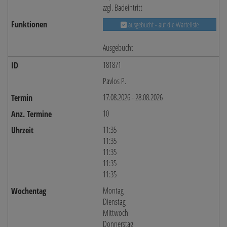
zzgl. Badeintritt
ausgebucht - auf die Warteliste
Ausgebucht
181871
Pavlos P.
17.08.2026 - 28.08.2026
10
11:35
11:35
11:35
11:35
11:35
Montag
Dienstag
Mittwoch
Donnerstag