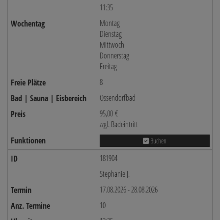
11:35
Montag
Dienstag
Mittwoch
Donnerstag
Freitag
8
Ossendorfbad
95,00 €
zzgl. Badeintritt
Buchen
181904
Stephanie J.
17.08.2026 - 28.08.2026
10