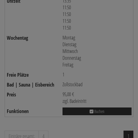
13:35
11:50
11:50
11:50
11:50
Montag
Dienstag
Mittwoch
Donnerstag
Freitag
1
Zollstockbad
95,00 €
zzgl. Badeintritt
Buchen
Einträge gesamt:
4
1