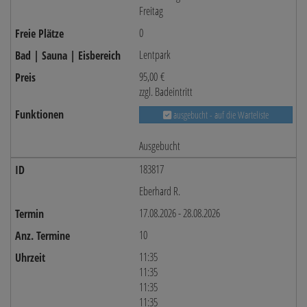
Freitag
0
Lentpark
95,00 €
zzgl. Badeintritt
ausgebucht - auf die Warteliste
Ausgebucht
183817
Eberhard R.
17.08.2026 - 28.08.2026
10
11:35
11:35
11:35
11:35