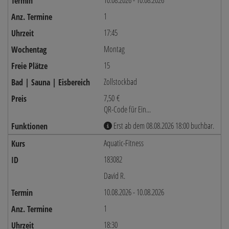
10.08.2026 - 10.08.2026
1
17:45
Montag
15
Zollstockbad
7,50 €
QR-Code für Ein...
Erst ab dem 08.08.2026 18:00 buchbar.
Aquatic-Fitness
183082
David R.
10.08.2026 - 10.08.2026
1
18:30