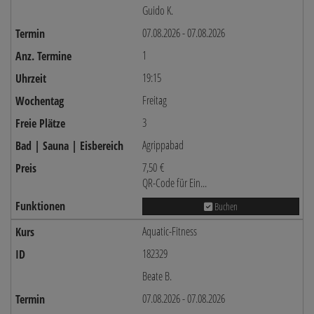
Guido K.
07.08.2026 - 07.08.2026
1
19:15
Freitag
3
Agrippabad
7,50 €
QR-Code für Ein...
Buchen
Aquatic-Fitness
182329
Beate B.
07.08.2026 - 07.08.2026