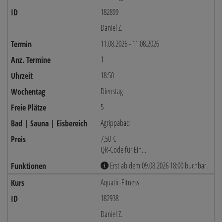
182899
Daniel Z.
11.08.2026 - 11.08.2026
1
18:50
Dienstag
5
Agrippabad
7,50 €
QR-Code für Ein...
Erst ab dem 09.08.2026 18:00 buchbar.
Aquatic-Fitness
182938
Daniel Z.