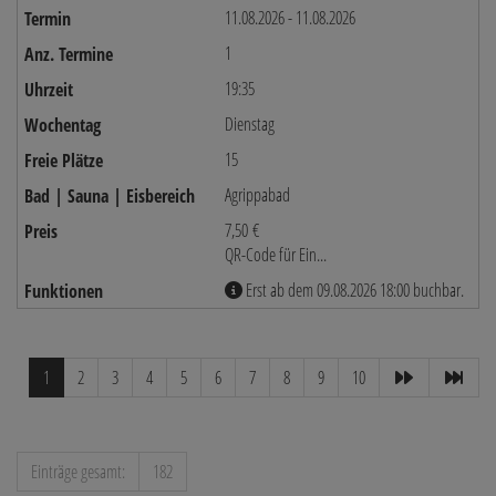
11.08.2026 - 11.08.2026
1
19:35
Dienstag
15
Agrippabad
7,50 €
QR-Code für Ein...
Erst ab dem 09.08.2026 18:00 buchbar.
1
2
3
4
5
6
7
8
9
10
Einträge gesamt:
182