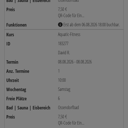
Ossendorfbad
7,50 €
QR-Code für Ein...
Erst ab dem 06.08.2026 18:00 buchbar.
Aquatic-Fitness
183277
David R.
08.08.2026 - 08.08.2026
1
10:00
Samstag
6
Ossendorfbad
7,50 €
QR-Code für Ein...