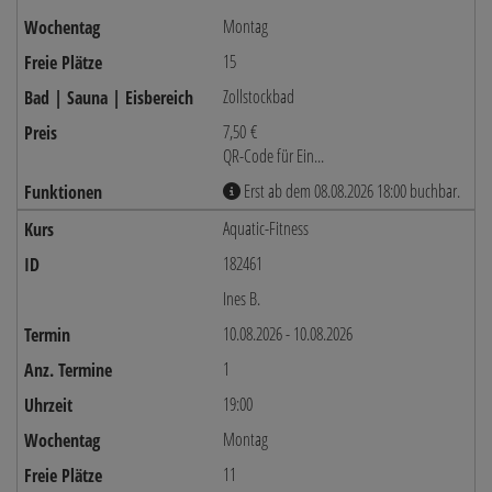
Montag
15
Zollstockbad
7,50 €
QR-Code für Ein...
Erst ab dem 08.08.2026 18:00 buchbar.
Aquatic-Fitness
182461
Ines B.
10.08.2026 - 10.08.2026
1
19:00
Montag
11