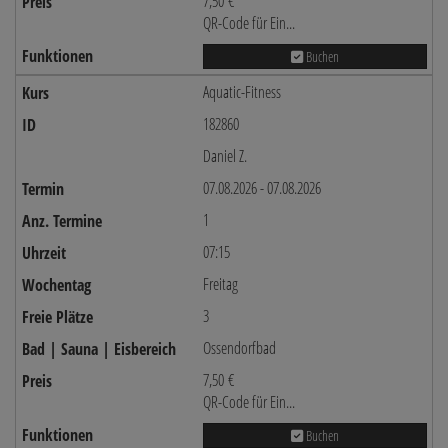
7,50 €
QR-Code für Ein...
Buchen
Aquatic-Fitness
182860
Daniel Z.
07.08.2026 - 07.08.2026
1
07:15
Freitag
3
Ossendorfbad
7,50 €
QR-Code für Ein...
Buchen