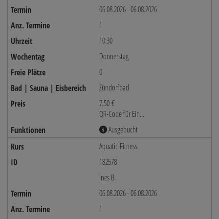
06.08.2026 - 06.08.2026
1
10:30
Donnerstag
0
Zündorfbad
7,50 €
QR-Code für Ein...
Ausgebucht
Aquatic-Fitness
182578
Ines B.
06.08.2026 - 06.08.2026
1