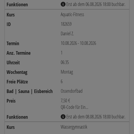
Erst ab dem 06.08.2026 18:00 buchbar.
Aquatic-Fitness
182659
Daniel Z.
10.08.2026 - 10.08.2026
1
06:35
Montag
6
Ossendorfbad
7,50 €
QR-Code für Ein...
Erst ab dem 08.08.2026 18:00 buchbar.
Wassergymnastik