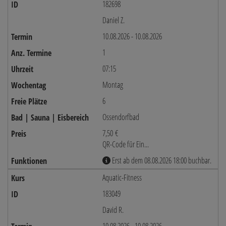
182698
Daniel Z.
10.08.2026 - 10.08.2026
1
07:15
Montag
6
Ossendorfbad
7,50 €
QR-Code für Ein...
Erst ab dem 08.08.2026 18:00 buchbar.
Aquatic-Fitness
183049
David R.