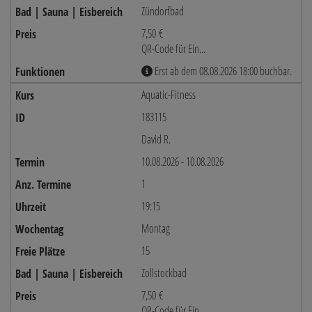
Zündorfbad
7,50 €
QR-Code für Ein...
Erst ab dem 08.08.2026 18:00 buchbar.
Aquatic-Fitness
183115
David R.
10.08.2026 - 10.08.2026
1
19:15
Montag
15
Zollstockbad
7,50 €
QR-Code für Ein...