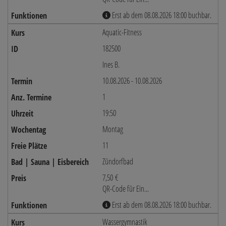
Erst ab dem 08.08.2026 18:00 buchbar.
Aquatic-Fitness
182500
Ines B.
10.08.2026 - 10.08.2026
1
19:50
Montag
11
Zündorfbad
7,50 €
QR-Code für Ein...
Erst ab dem 08.08.2026 18:00 buchbar.
Wassergymnastik